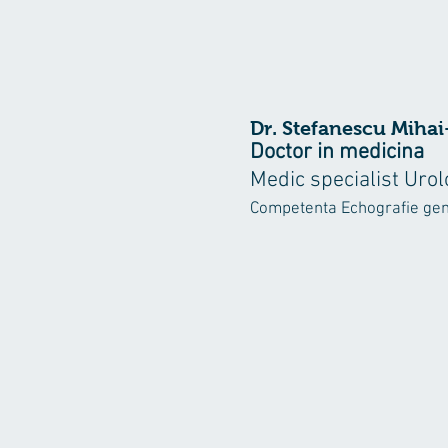
Dr. Stefanescu Miha
Doctor in medicina
Medic specialist Uro
Competenta Echografie ge