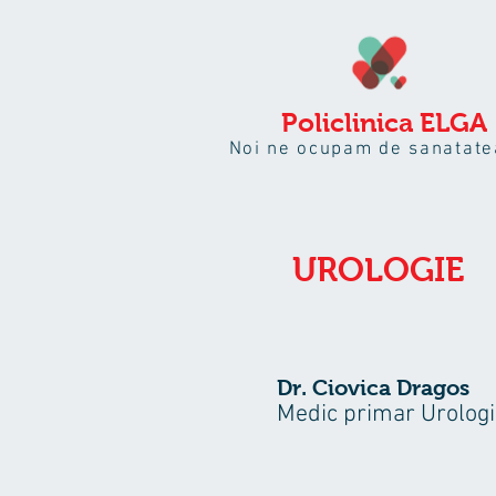
Policlinica
ELGA
Noi ne ocupam de sanatate
UROLOGIE
Dr. Ciovica Dragos
Medic primar Urolog