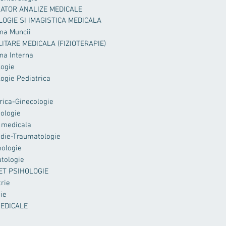
ATOR ANALIZE MEDICALE
LOGIE SI IMAGISTICA MEDICALA
na Muncii
LITARE MEDICALA (FIZIOTERAPIE)
na Interna
logie
ogie Pediatrica
rica-Ginecologie
ologie
 medicala
die-Traumatologie
ologie
tologie
ET PSIHOLOGIE
trie
ie
MEDICALE