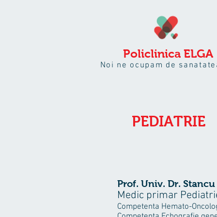
Policlinica
ELGA
Noi ne ocupam de sanatate
PEDIATRIE
Prof. Univ. Dr. Stancu
Medic primar Pediatri
Competenta Hemato-Oncolog
Competenta Echografie gen