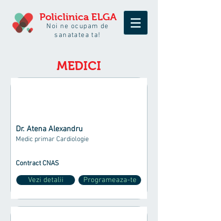
Policlinica
ELGA
Noi ne ocupam de
sanatatea ta!
MEDICI
Dr. Atena Alexandru
Medic primar Cardiologie
Contract CNAS
Vezi detalii
Programeaza-te