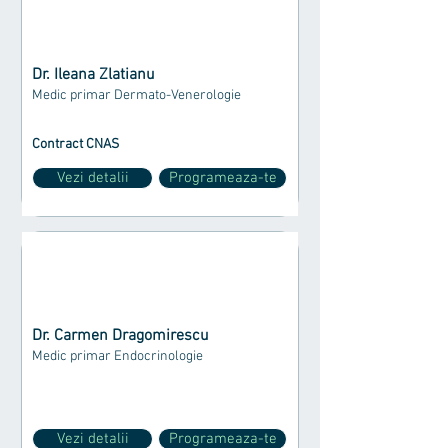
Dr. Ileana Zlatianu
Medic primar Dermato-Venerologie
Contract CNAS
Vezi detalii
Programeaza-te
Dr. Carmen Dragomirescu
Medic primar Endocrinologie
Vezi detalii
Programeaza-te