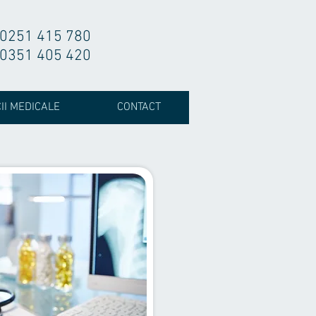
0251 415 780
0351 405 420
II MEDICALE
CONTACT