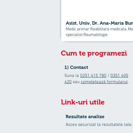
Asist. Univ. Dr. Ana-Maria B
Medic primar Reabilitare medicala, Me
specialist Reumatologie
Cum te programezi
1) Contact
Suna la
0251 415 780
/
0351 405
420
sau
completează formularul
.
Link-uri utile
Rezultate analize
Acces securizat la rezultatele tale.