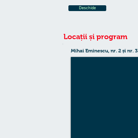
Deschide
Locații și program
Mihai Eminescu, nr. 2 și nr. 