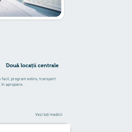
Două locații centrale
 facil, program extins, transport
c în apropiere.
Vezi toți medicii