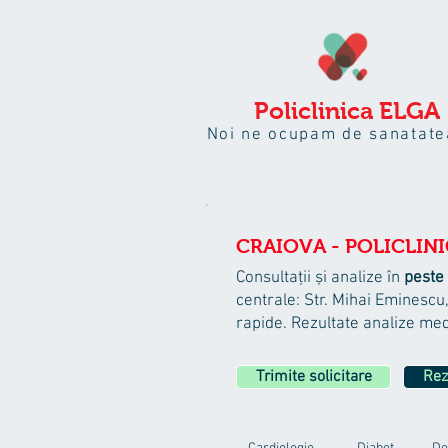
Policlinica
ELGA
Noi ne ocupam de sanatate
CRAIOVA - POLICLIN
Consultații și analize
în
peste 
centrale: Str. Mihai Eminescu,
rapide. Rezultate analize med
Trimite solicitare
Rez