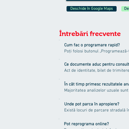
Deschide în Google Maps
De
Întrebări frecvente
Cum fac o programare rapid?
Poți folosi butonul „Programează-
Ce documente aduc pentru consult
Act de identitate, bilet de trimite
În cât timp primesc rezultatele an
Majoritatea analizelor uzuale sunt 
Unde pot parca în apropiere?
Există locuri de parcare stradală î
Pot reprograma online?